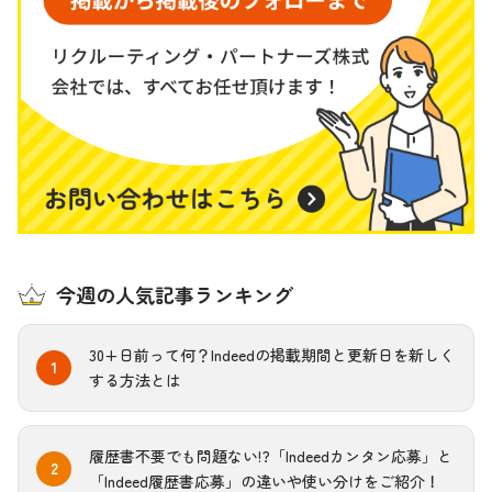
今週の人気記事ランキング
30+日前って何？Indeedの掲載期間と更新日を新しく
する方法とは
履歴書不要でも問題ない!?「Indeedカンタン応募」と
「Indeed履歴書応募」の違いや使い分けをご紹介！