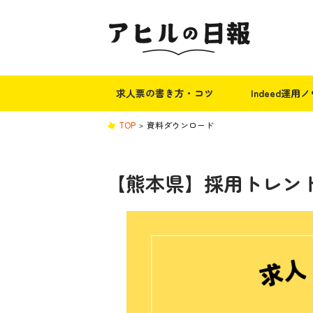
求人票の書き方・コツ
Indeed運用
TOP
資料ダウンロード
【熊本県】採用トレンド資