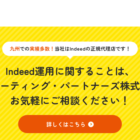
九州
での
実績多数！
当社はIndeedの正規代理店です！
Indeed運用に関することは、
ーティング・パートナーズ株式
お気軽にご相談ください！
詳しくはこちら