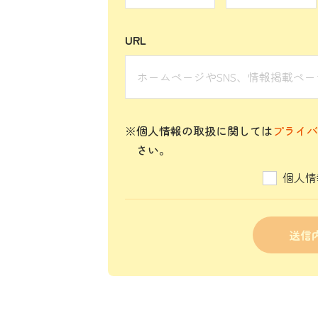
URL
※個人情報の取扱に関しては
プライバ
さい。
個人情
送信