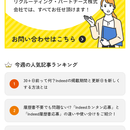
今週の人気記事ランキング
30+日前って何？Indeedの掲載期間と更新日を新しく
する方法とは
履歴書不要でも問題ない!?「Indeedカンタン応募」と
「Indeed履歴書応募」の違いや使い分けをご紹介！