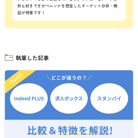
析も好きですがペルソナを想定したターゲット分析・検
証が得意です！
執筆した記事