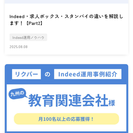
Indeed・求人ボックス・スタンバイの違いを解説し
ます！【Part2】
Indeed運用ノウハウ
2025.08.08