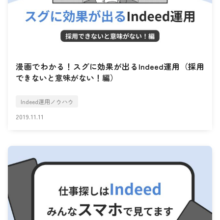
漫画でわかる！スグに効果が出るIndeed運用（採用
できないと意味がない！編）
Indeed運用ノウハウ
2019.11.11