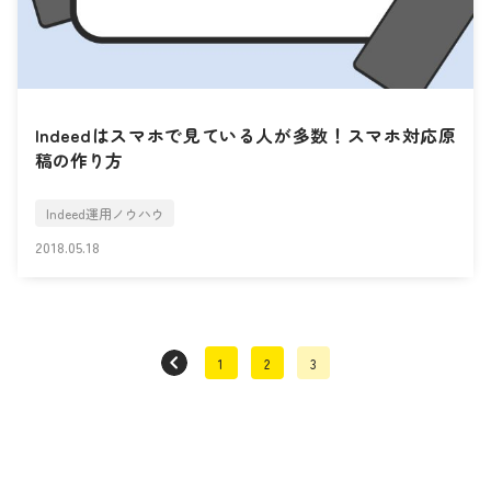
Indeedはスマホで見ている人が多数！スマホ対応原
稿の作り方
Indeed運用ノウハウ
2018.05.18
1
2
3