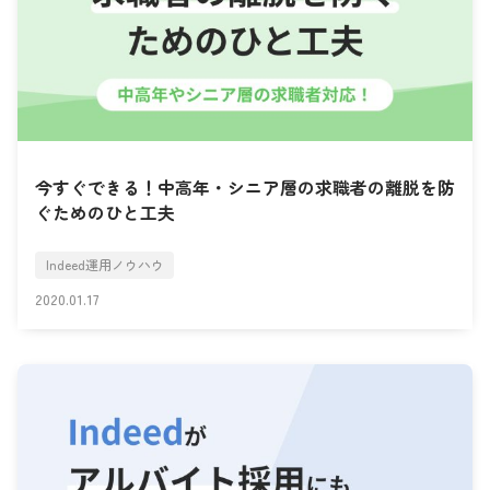
今すぐできる！中高年・シニア層の求職者の離脱を防
ぐためのひと工夫
Indeed運用ノウハウ
2020.01.17