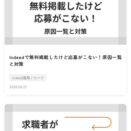
Indeedで無料掲載したけど応募がこない！原因一覧
と対策
Indeed運用ノウハウ
2020.05.27