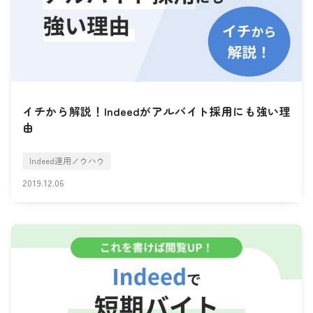
イチから解説！Indeedがアルバイト採用にも強い理
由
Indeed運用ノウハウ
2019.12.06