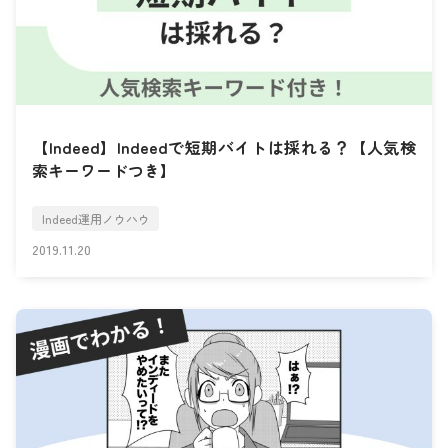
【Indeed】Indeedで短期バイトは採れる？【人気検
索キーワードつき】
Indeed運用ノウハウ
2019.11.20